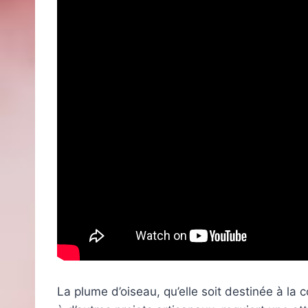
La plume d’oiseau, qu’elle soit destinée à la