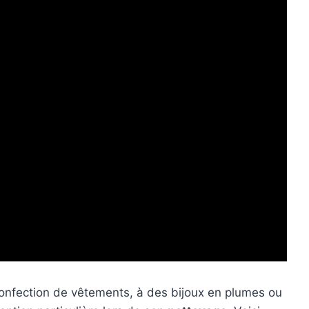
 confection de vêtements, à des bijoux en plumes ou