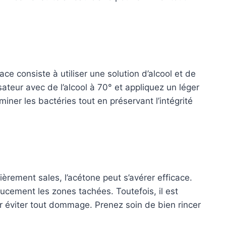
ce consiste à utiliser une solution d’alcool et de
teur avec de l’alcool à 70° et appliquez un léger
miner les bactéries tout en préservant l’intégrité
ièrement sales, l’acétone peut s’avérer efficace.
ucement les zones tachées. Toutefois, il est
ur éviter tout dommage. Prenez soin de bien rincer