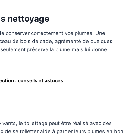
ès nettoyage
f de conserver correctement vos plumes. Une
rceau de bois de cade, agrémenté de quelques
n seulement préserve la plume mais lui donne
ction : conseils et astuces
vants, le toilettage peut être réalisé avec des
x de se toiletter aide à garder leurs plumes en bon