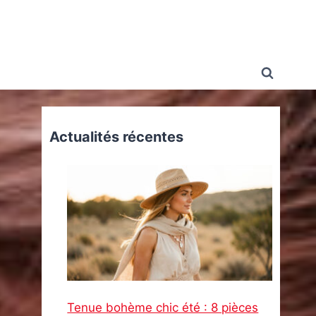
Actualités récentes
Tenue bohème chic été : 8 pièces