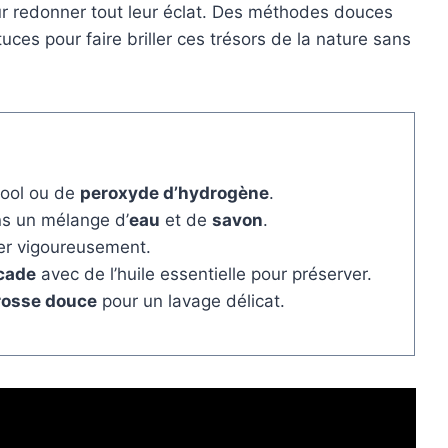
ur redonner tout leur éclat. Des méthodes douces
uces pour faire briller ces trésors de la nature sans
lcool ou de
peroxyde d’hydrogène
.
ns un mélange d’
eau
et de
savon
.
tter vigoureusement.
cade
avec de l’huile essentielle pour préserver.
rosse douce
pour un lavage délicat.