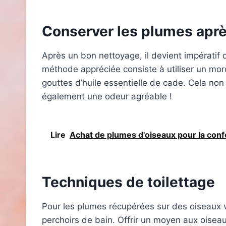
Conserver les plumes apr
Après un bon nettoyage, il devient impérati
méthode appréciée consiste à utiliser un mo
gouttes d’huile essentielle de cade. Cela no
également une odeur agréable !
Lire
Achat de plumes d'oiseaux pour la confe
Techniques de toilettage
Pour les plumes récupérées sur des oiseaux vi
perchoirs de bain. Offrir un moyen aux oiseau