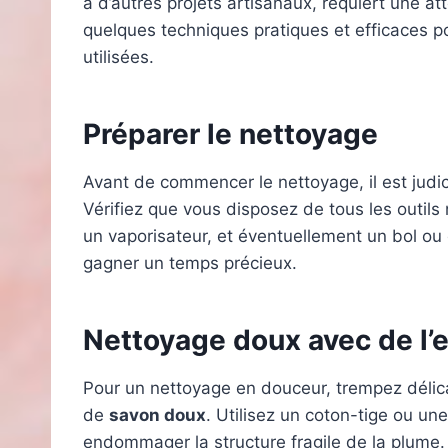
à d’autres projets artisanaux, requiert une at
quelques techniques pratiques et efficaces p
utilisées.
Préparer le nettoyage
Avant de commencer le nettoyage, il est judic
Vérifiez que vous disposez de tous les outils 
un vaporisateur, et éventuellement un bol ou 
gagner un temps précieux.
Nettoyage doux avec de l’
Pour un nettoyage en douceur, trempez délic
de
savon doux
. Utilisez un coton-tige ou un
endommager la structure fragile de la plume. R