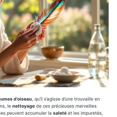
lumes d’oiseau
, qu’il s’agisse d’une trouvaille en
ns, le
nettoyage
de ces précieuses merveilles
mes peuvent accumuler la
saleté
et les impuretés,