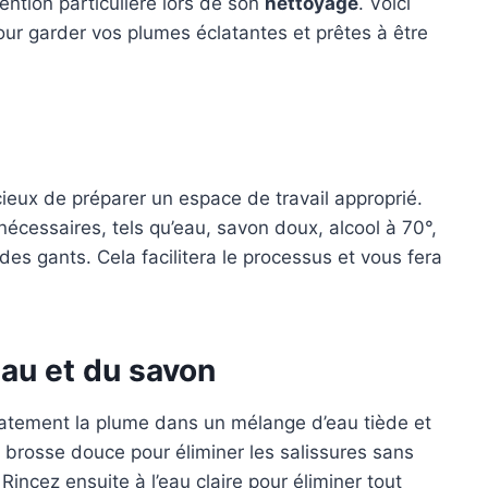
tention particulière lors de son
nettoyage
. Voici
our garder vos plumes éclatantes et prêtes à être
ieux de préparer un espace de travail approprié.
nécessaires, tels qu’eau, savon doux, alcool à 70°,
des gants. Cela facilitera le processus et vous fera
eau et du savon
atement la plume dans un mélange d’eau tiède et
e brosse douce pour éliminer les salissures sans
incez ensuite à l’eau claire pour éliminer tout