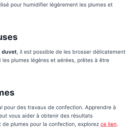
ilisé pour humidifier légèrement les plumes et
uses
r
duvet
, il est possible de les brosser délicatement
les plumes légères et aérées, prêtes à être
umes
ial pour des travaux de confection. Apprendre à
ut vous aider à obtenir des résultats
t de plumes pour la confection, explorez
ce lien
.