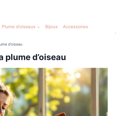
Plume d’oiseaux
Bijoux
Accessoires
lume d’oiseau
la plume d’oiseau