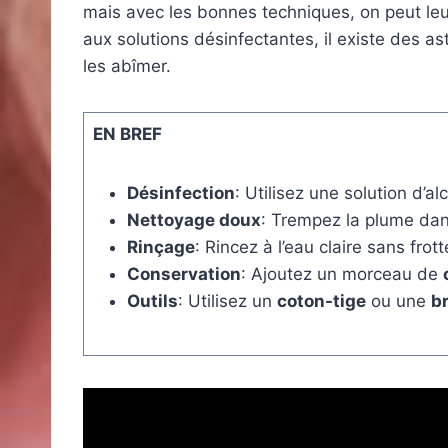
mais avec les bonnes techniques, on peut le
aux solutions désinfectantes, il existe des ast
les abîmer.
EN BREF
Désinfection
: Utilisez une solution d’a
Nettoyage doux
: Trempez la plume da
Rinçage
: Rincez à l’eau claire sans fro
Conservation
: Ajoutez un morceau de
Outils
: Utilisez un
coton-tige
ou une
b