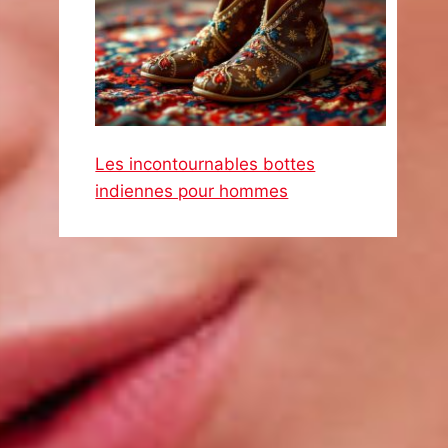
Les incontournables bottes
indiennes pour hommes