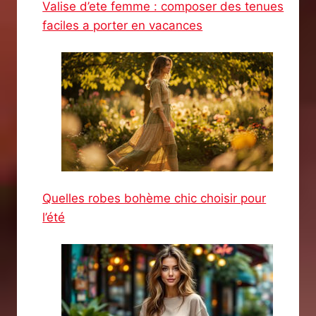
Valise d’ete femme : composer des tenues
faciles a porter en vacances
Quelles robes bohème chic choisir pour
l’été