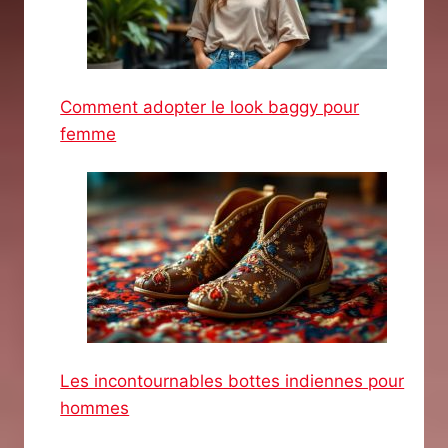
Comment adopter le look baggy pour
femme
Les incontournables bottes indiennes pour
hommes