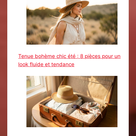
Tenue bohème chic été : 8 pièces pour un
look fluide et tendance