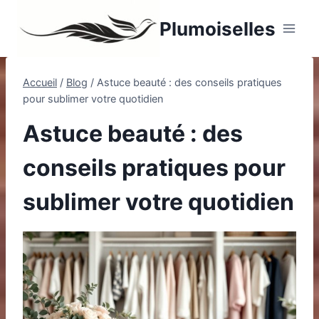
Aller
Plumoiselles
au
contenu
Accueil
/
Blog
/
Astuce beauté : des conseils pratiques
pour sublimer votre quotidien
Astuce beauté : des
conseils pratiques pour
sublimer votre quotidien