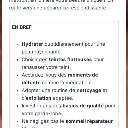
mettront en lumière votre beauté unique ? En
route vers une apparence resplendissante !
EN BREF
Hydrater
quotidiennement pour une
peau rayonnante.
Choisir des
teintes flatteuses
pour
rehausser votre teint.
Accordez-vous des
moments de
détente
comme la méditation.
Adopter une routine de
nettoyage
et
d’
exfoliation
adaptée.
Investir dans des
basics de qualité
pour
votre garde-robe.
Ne négligez pas le
sommeil réparateur