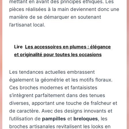
mettant en avant des principes éthiques. Les
pièces réalisées à la main deviennent donc une
manière de se démarquer en soutenant
l’artisanat local.
Lire
Les accessoires en plumes : élégance
et originalité pour toutes les occasions
Les tendances actuelles embrassent
également la géométrie et les motifs floraux.
Ces broches modernes et fantaisistes
s’intègrent parfaitement dans des tenues
diverses, apportant une touche de fraîcheur et
de caractère. Avec des designs innovants et
l’utilisation de
pampilles
et
breloques
, les
broches artisanales revitalisent les looks en