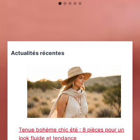
Actualités récentes
Tenue bohème chic été : 8 pièces pour un
look fluide et tendance