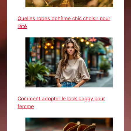
Quelles robes bohème chic choisir pour
l’été
Comment adopter le look baggy pour
femme