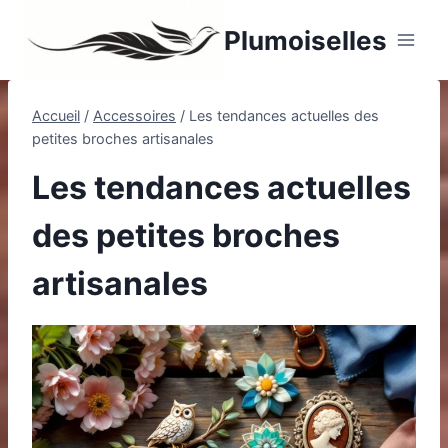
Aller
Plumoiselles
au
contenu
Accueil
/
Accessoires
/
Les tendances actuelles des
petites broches artisanales
Les tendances actuelles
des petites broches
artisanales