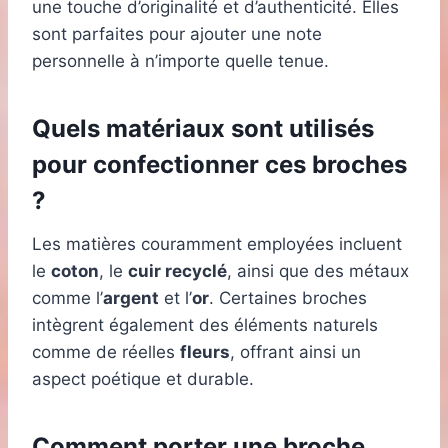
une touche d’originalité et d’authenticité. Elles
sont parfaites pour ajouter une note
personnelle à n’importe quelle tenue.
Quels matériaux sont utilisés
pour confectionner ces broches
?
Les matières couramment employées incluent
le
coton
, le
cuir recyclé
, ainsi que des métaux
comme l’
argent
et l’
or
. Certaines broches
intègrent également des éléments naturels
comme de réelles
fleurs
, offrant ainsi un
aspect poétique et durable.
Comment porter une broche