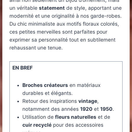
ainsi non seulement un bijou d’ornement, mais
un véritable
statement
de style, apportant une
modernité et une originalité à nos garde-robes.
Du chic minimaliste aux motifs floraux colorés,
ces petites merveilles sont parfaites pour
exprimer sa personnalité tout en subtilement
rehaussant une tenue.
EN BREF
Broches créateurs
en matériaux
durables et élégants.
Retour des inspirations
vintage
,
notamment des années
1920
et
1950
.
Utilisation de
fleurs naturelles
et de
cuir recyclé
pour des accessoires