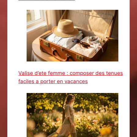
Valise d’ete femme : composer des tenues
faciles a porter en vacances